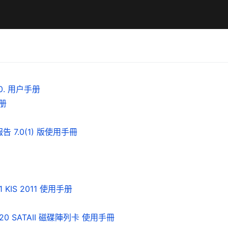
0. 用户手册
手册
歷史報告 7.0(1) 版使用手冊
011 KIS 2011 使用手册
ID 2220 SATAII 磁碟陣列卡 使用手冊