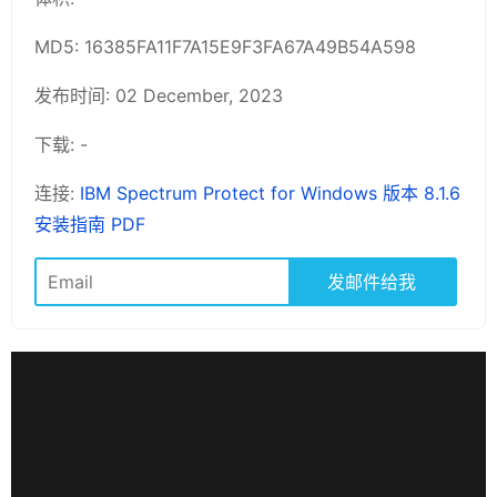
MD5: 16385FA11F7A15E9F3FA67A49B54A598
发布时间: 02 December, 2023
下载: -
连接:
IBM Spectrum Protect for Windows 版本 8.1.6
安装指南 PDF
发邮件给我