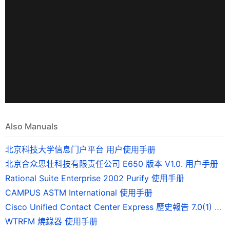
Also Manuals
北京科技大学信息门户平台 用户使用手册
北京合众思壮科技有限责任公司 E650 版本 V1.0. 用户手册
Rational Suite Enterprise 2002 Purify 使用手册
CAMPUS ASTM International 使用手册
Cisco Unified Contact Center Express 歷史報告 7.0(1) 版使用手冊
WTRFM 燒錄器 使用手册