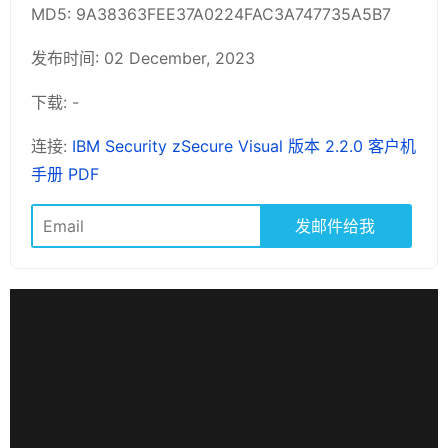
MD5: 9A38363FEE37A0224FAC3A747735A5B7
发布时间: 02 December, 2023
下载: -
连接:
IBM Security zSecure Visual 版本 2.2.0 客户机
手册 PDF
发邮件给我