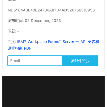
MD5: 84A3B40E24706A87D4AD526766518958
发布时间: 02 December, 2023
下载: -
连接:
IBM® Workplace Forms™ Server — API 安装和
设置指南 PDF
发邮件给我