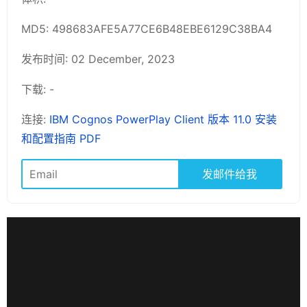
MD5: 498683AFE5A77CE6B48EBE6129C38BA4
发布时间: 02 December, 2023
下载: -
连接:
IBM Cognos PowerPlay Client 版本 11.0 安装
和配置指南 PDF
发邮件给我