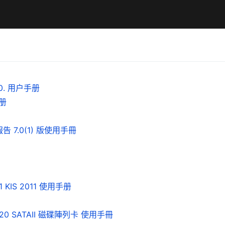
0. 用户手册
手册
歷史報告 7.0(1) 版使用手冊
011 KIS 2011 使用手册
ID 2220 SATAII 磁碟陣列卡 使用手冊