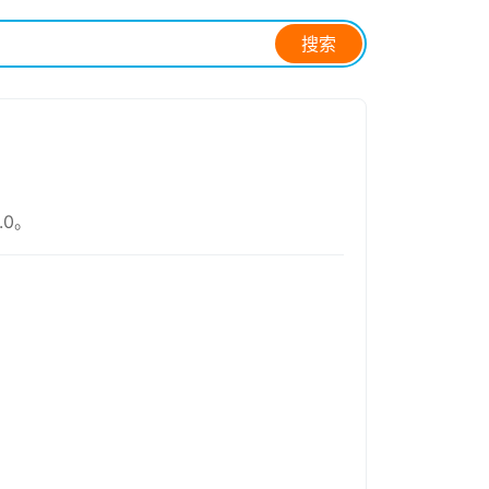
搜索
1.0。