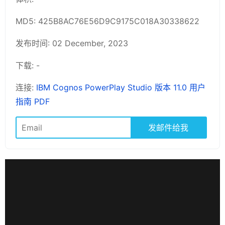
MD5: 425B8AC76E56D9C9175C018A30338622
发布时间: 02 December, 2023
下载: -
连接:
IBM Cognos PowerPlay Studio 版本 11.0 用户
指南 PDF
发邮件给我