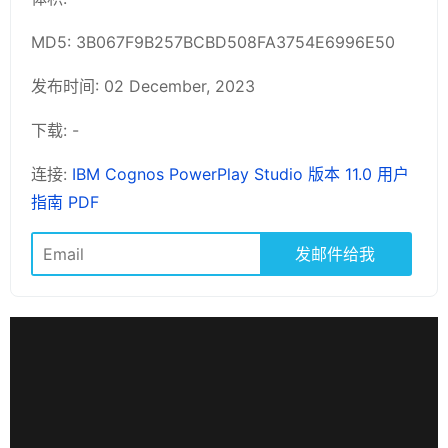
MD5: 3B067F9B257BCBD508FA3754E6996E50
发布时间: 02 December, 2023
下载: -
连接:
IBM Cognos PowerPlay Studio 版本 11.0 用户
指南 PDF
发邮件给我