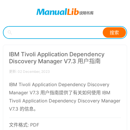
搜索
IBM Tivoli Application Dependency
Discovery Manager V7.3 用户指南
更新: 02 December, 2023
IBM Tivoli Application Dependency Discovery
Manager V7.3 用户指南提供了有关如何使用 IBM
Tivoli Application Dependency Discovery Manager
V7.3 的信息。
文件格式: PDF