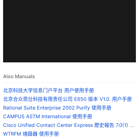
Also Manuals
北京科技大学信息门户平台 用户使用手册
北京合众思壮科技有限责任公司 E650 版本 V1.0. 用户手册
Rational Suite Enterprise 2002 Purify 使用手册
CAMPUS ASTM International 使用手册
Cisco Unified Contact Center Express 歷史報告 7.0(1) 版使用手冊
WTRFM 燒錄器 使用手册