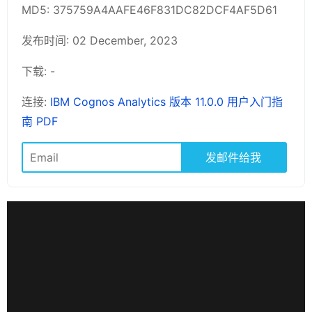
MD5: 375759A4AAFE46F831DC82DCF4AF5D61
发布时间: 02 December, 2023
下载: -
连接:
IBM Cognos Analytics 版本 11.0.0 用户入门指
南 PDF
发邮件给我