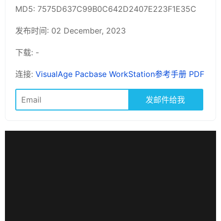
MD5: 7575D637C99B0C642D2407E223F1E35C
发布时间: 02 December, 2023
下载: -
连接:
VisualAge Pacbase WorkStation参考手册 PDF
发邮件给我