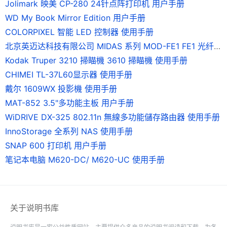
Jolimark 映美 CP-280 24针点阵打印机 用户手册
WD My Book Mirror Edition 用户手册
COLORPIXEL 智能 LED 控制器 使用手册
北京英迈达科技有限公司 MIDAS 系列 MOD-FE1 FE1 光纤调制解调器 说明书
Kodak Truper 3210 掃瞄機 3610 掃瞄機 使用手册
CHIMEI TL-37L60显示器 使用手册
戴尔 1609WX 投影機 使用手册
MAT-852 3.5"多功能主板 用户手册
WiDRIVE DX-325 802.11n 無線多功能儲存路由器 使用手册
InnoStorage 全系列 NAS 使用手册
SNAP 600 打印机 用户手册
笔记本电脑 M620-DC/ M620-UC 使用手册
关于说明书库