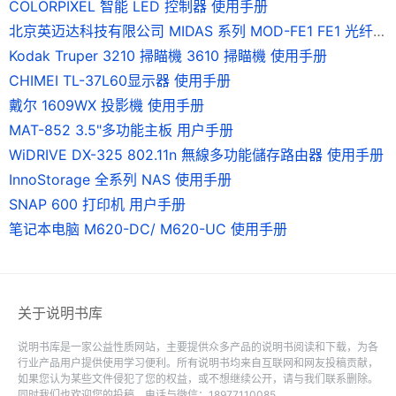
COLORPIXEL 智能 LED 控制器 使用手册
北京英迈达科技有限公司 MIDAS 系列 MOD-FE1 FE1 光纤调制解调器 说明书
Kodak Truper 3210 掃瞄機 3610 掃瞄機 使用手册
CHIMEI TL-37L60显示器 使用手册
戴尔 1609WX 投影機 使用手册
MAT-852 3.5"多功能主板 用户手册
WiDRIVE DX-325 802.11n 無線多功能儲存路由器 使用手册
InnoStorage 全系列 NAS 使用手册
SNAP 600 打印机 用户手册
笔记本电脑 M620-DC/ M620-UC 使用手册
关于说明书库
说明书库是一家公益性质网站，主要提供众多产品的说明书阅读和下载，为各
行业产品用户提供使用学习便利。所有说明书均来自互联网和网友投稿贡献，
如果您认为某些文件侵犯了您的权益，或不想继续公开，请与我们联系删除。
同时我们也欢迎您的投稿。电话与微信：18977110085