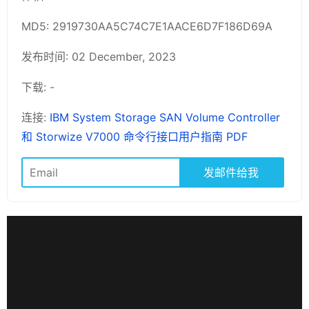
MD5: 2919730AA5C74C7E1AACE6D7F186D69A
发布时间: 02 December, 2023
下载: -
连接:
IBM System Storage SAN Volume Controller
和 Storwize V7000 命令行接口用户指南 PDF
发邮件给我