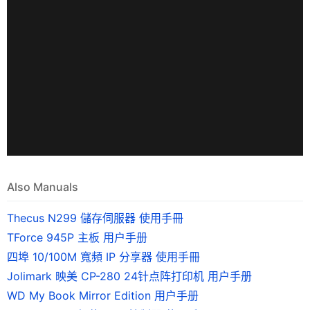
Also Manuals
Thecus N299 儲存伺服器 使用手冊
TForce 945P 主板 用户手册
四埠 10/100M 寬頻 IP 分享器 使用手冊
Jolimark 映美 CP-280 24针点阵打印机 用户手册
WD My Book Mirror Edition 用户手册