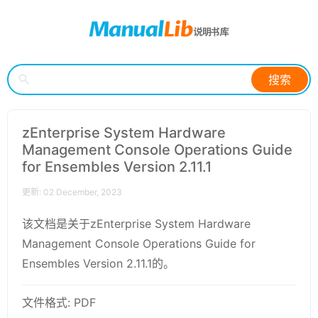
搜索
zEnterprise System Hardware
Management Console Operations Guide
for Ensembles Version 2.11.1
更新: 02 December, 2023
该文档是关于zEnterprise System Hardware
Management Console Operations Guide for
Ensembles Version 2.11.1的。
文件格式: PDF