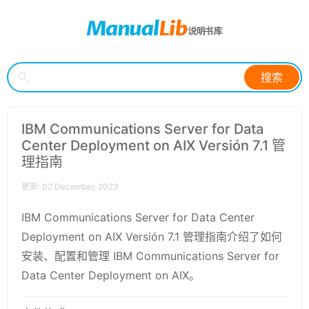
搜索
IBM Communications Server for Data
Center Deployment on AIX Versión 7.1 管
理指南
更新: 02 December, 2023
IBM Communications Server for Data Center
Deployment on AIX Versión 7.1 管理指南介绍了如何
安装、配置和管理 IBM Communications Server for
Data Center Deployment on AIX。