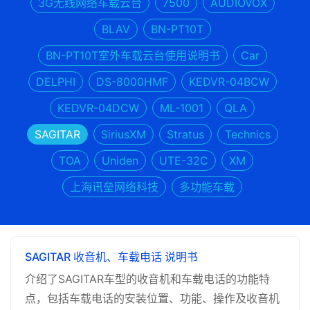
3G无线网络车载云台
7500
AUDIOVOX
BLAV
BN-PT10T
BN-PT10T室外车载云台使用说明书
Car
DELPHI
DS-8000HMF
KEDVR-04BCW
KEDVR-04DCW
ML-1001
QLA
SAGITAR
SiriusXM
Stratus
Technics
TOA
Uniden
UTE-32C
XM
上海讯垒网络科技
多功能车载
SAGITAR 收音机、车载电话 说明书
介绍了SAGITAR车型的收音机和车载电话的功能特
点，包括车载电话的安装位置、功能、操作及收音机