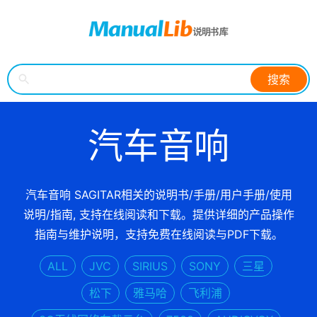
搜索
汽车音响
汽车音响 SAGITAR相关的说明书/手册/用户手册/使用
说明/指南, 支持在线阅读和下载。提供详细的产品操作
指南与维护说明，支持免费在线阅读与PDF下载。
ALL
JVC
SIRIUS
SONY
三星
松下
雅马哈
飞利浦