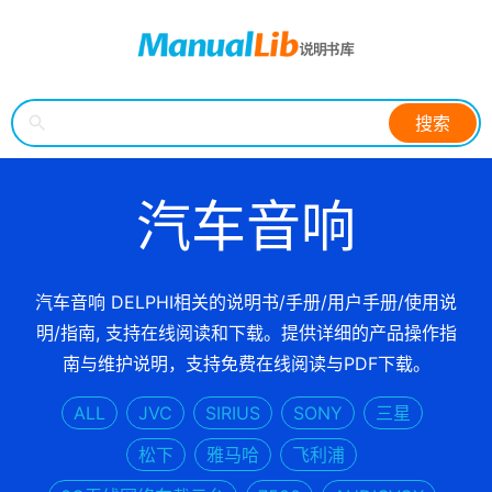
搜索
汽车音响
汽车音响 DELPHI相关的说明书/手册/用户手册/使用说
明/指南, 支持在线阅读和下载。提供详细的产品操作指
南与维护说明，支持免费在线阅读与PDF下载。
ALL
JVC
SIRIUS
SONY
三星
松下
雅马哈
飞利浦