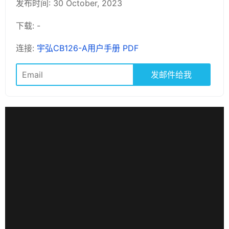
发布时间: 30 October, 2023
下载: -
连接:
宇弘CB126-A用户手册 PDF
发邮件给我