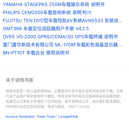
YAMAHA STAGEPAS 250M车载娱乐系统 说明书
PHILIPS CEM2000车载音响系统 说明书(1)
FUJITSU TEN DVD型车载导航AV系统AVN5533 安装说明书
GMT368 车载定位追踪器用户手册 V4.2.5
OVEE VG-2000 GPRS/CDMA/3G GPS车载终端 说明书
厦门厦华新技术有限公司 ML-1708F车载彩色液晶显示器 使用说明书
BN-PT10T 车载云台 使用说明书
关于说明书库
说明书库是一家公益性质网站，主要提供众多产品的说明书阅读和下载，为各
行业产品用户提供使用学习便利。所有说明书均来自互联网和网友投稿贡献，
如果您认为某些文件侵犯了您的权益，或不想继续公开，请与我们联系删除。
同时我们也欢迎您的投稿。电话与微信：18977110085
Invoice Generator
|
Koen Tools
|
LovepetHub