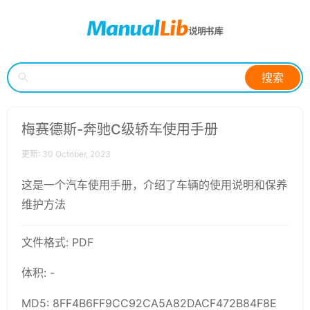
搜索
梅赛德斯-奔驰C级轿车使用手册
更新: 30 October, 2023
这是一个汽车使用手册，介绍了车辆的使用说明和保养
维护方法
文件格式: PDF
体积: -
MD5: 8FF4B6FF9CC92CA5A82DACF472B84F8E