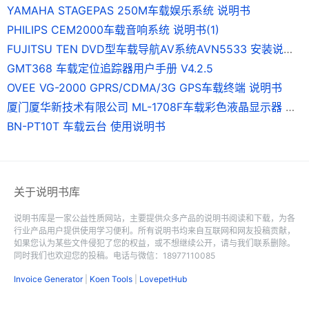
YAMAHA STAGEPAS 250M车载娱乐系统 说明书
PHILIPS CEM2000车载音响系统 说明书(1)
FUJITSU TEN DVD型车载导航AV系统AVN5533 安装说明书
GMT368 车载定位追踪器用户手册 V4.2.5
OVEE VG-2000 GPRS/CDMA/3G GPS车载终端 说明书
厦门厦华新技术有限公司 ML-1708F车载彩色液晶显示器 使用说明书
BN-PT10T 车载云台 使用说明书
关于说明书库
说明书库是一家公益性质网站，主要提供众多产品的说明书阅读和下载，为各
行业产品用户提供使用学习便利。所有说明书均来自互联网和网友投稿贡献，
如果您认为某些文件侵犯了您的权益，或不想继续公开，请与我们联系删除。
同时我们也欢迎您的投稿。电话与微信：18977110085
Invoice Generator
|
Koen Tools
|
LovepetHub