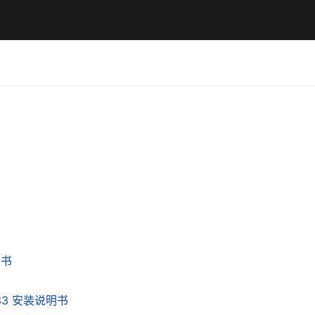
明书
533 安装说明书