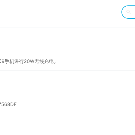
9手机进行20W无线充电。
7568DF