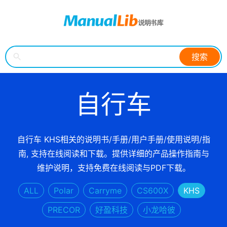
搜索
自行车
自行车 KHS相关的说明书/手册/用户手册/使用说明/指
南, 支持在线阅读和下载。提供详细的产品操作指南与
维护说明，支持免费在线阅读与PDF下载。
ALL
Polar
Carryme
CS600X
KHS
PRECOR
好盈科技
小龙哈彼