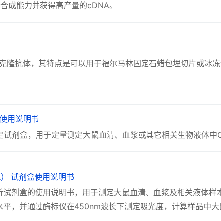
合成能力并获得高产量的cDNA。
单克隆抗体，其特点是可以用于福尔马林固定石蜡包埋切片或冰冻
 使用说明书
吸附测定试剂盒，用于定量测定大鼠血清、血浆或其它相关生物液体中
ISA） 试剂盒使用说明书
疫分析试剂盒的使用说明书，用于测定大鼠血清、血浆及相关液体样本中
 水平，并通过酶标仪在450nm波长下测定吸光度，计算样品中大鼠铁调