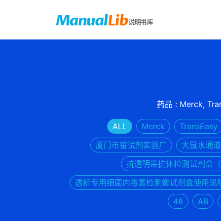
药品 : Merck,
ALL
Merck
TransEasy
厦门市鲎试剂实验厂
大鼠水通道
抗透明带抗体检测试剂盒（
透析专用细菌内毒素检测鲎试剂盒使用说
48
AB