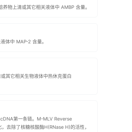
细胞培养物上清或其它相关液体中 AMBP 含量。
体中 MAP-2 含量。
上清或其它相关生物液体中热休克蛋白
DNA第一条链。M-MLV Reverse
，去除了核糖核酸酶H(RNase H)的活性，