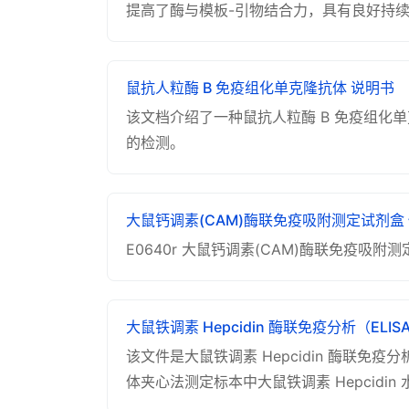
提高了酶与模板-引物结合力，具有良好持续
鼠抗人粒酶 B 免疫组化单克隆抗体 说明书
该文档介绍了一种鼠抗人粒酶 B 免疫组化
的检测。
大鼠钙调素(CAM)酶联免疫吸附测定试剂盒
E0640r 大鼠钙调素(CAM)酶联免疫
大鼠铁调素 Hepcidin 酶联免疫分析（EL
该文件是大鼠铁调素 Hepcidin 酶联免
体夹心法测定标本中大鼠铁调素 Hepcidin