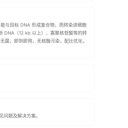
，能与目标 DNA 形成复合物，而转染进细胞
NA（12 kb 以上）、寡聚核苷酸等的转
格无菌，即到即用，无核酶污染，配比优化，
常见问题及解决方案。