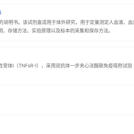
书
盒的说明书。该试剂盒适用于体外研究，用于定量测定人血清、血浆
明、存储方法、实验原理以及标本的采集和保存方法。
Ⅰ（TNFsR-Ⅰ），采用双抗体一步夹心法酶联免疫吸附试验（EL