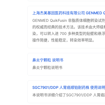
上海杰美基因医药科技有限公司 GENMED Q
GENMED QuikFusin 非脂质体细
的权威而经典的技术方法。该技术由大师级科
染，可以转入进 700 多种类型的贴壁和
操作简捷，性能稳定，转染效率明显。
鼻炎宁颗粒 说明书
鼻炎宁颗粒说明书
SGC7901/DDP 人胃癌顺铂耐药株 使用说
本说明书详细介绍了SGC7901/DDP 