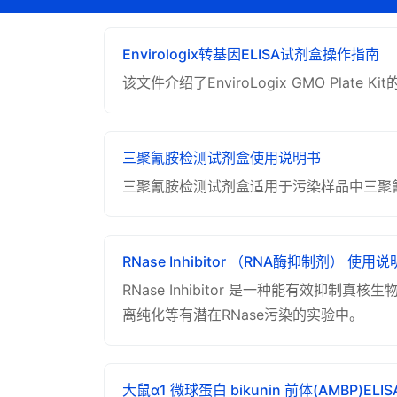
Envirologix转基因ELISA试剂盒操作指南
该文件介绍了EnviroLogix GMO P
三聚氰胺检测试剂盒使用说明书
三聚氰胺检测试剂盒适用于污染样品中三聚
RNase Inhibitor （RNA酶抑制剂） 使用
RNase Inhibitor 是一种能有效抑制真
离纯化等有潜在RNase污染的实验中。
大鼠α1 微球蛋白 bikunin 前体(AMBP)EL