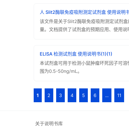
人 Slit2酶联免疫吸附测定试剂盒 使用说明
该文件是关于Slit2酶联免疫吸附测定试剂
量。文档提供了试剂盒的预期应用、使用说
ELISA 检测试剂盒 使用说明书(1)(1)
本试剂盒可用于检测小鼠肿瘤坏死因子可溶性受体
围为0.5-50ng/mL。
1
2
3
4
5
6
...
11
关于说明书库