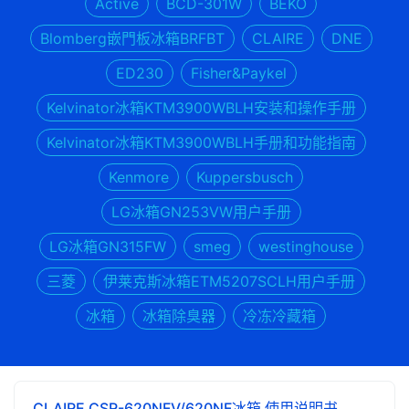
Active
BCD-301W
BEKO
Blomberg嵌門板冰箱BRFBT
CLAIRE
DNE
ED230
Fisher&Paykel
Kelvinator冰箱KTM3900WBLH安装和操作手册
Kelvinator冰箱KTM3900WBLH手册和功能指南
Kenmore
Kuppersbusch
LG冰箱GN253VW用户手册
LG冰箱GN315FW
smeg
westinghouse
三菱
伊莱克斯冰箱ETM5207SCLH用户手册
冰箱
冰箱除臭器
冷冻冷藏箱
CLAIRE CSR-620NFV/620NF冰箱 使用说明书