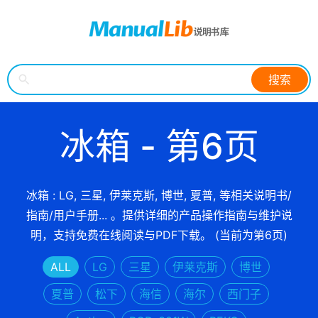
搜索
冰箱 - 第6页
冰箱 : LG, 三星, 伊莱克斯, 博世, 夏普, 等相关说明书/
指南/用户手册... 。提供详细的产品操作指南与维护说
明，支持免费在线阅读与PDF下载。 (当前为第6页)
ALL
LG
三星
伊莱克斯
博世
夏普
松下
海信
海尔
西门子