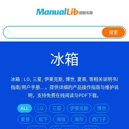
搜索
冰箱
冰箱 : LG, 三星, 伊莱克斯, 博世, 夏普, 等相关说明书/
指南/用户手册... 。提供详细的产品操作指南与维护说
明，支持免费在线阅读与PDF下载。
ALL
LG
三星
伊莱克斯
博世
夏普
松下
海信
海尔
西门子