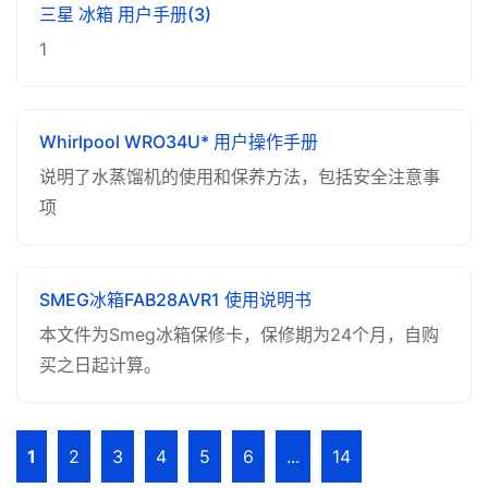
三星 冰箱 用户手册(3)
1
Whirlpool WRO34U* 用户操作手册
说明了水蒸馏机的使用和保养方法，包括安全注意事
项
SMEG冰箱FAB28AVR1 使用说明书
本文件为Smeg冰箱保修卡，保修期为24个月，自购
买之日起计算。
1
2
3
4
5
6
...
14