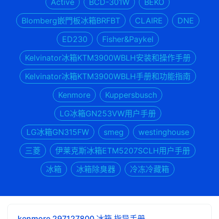
Active
BCD-301W
BEKO
Blomberg嵌門板冰箱BRFBT
CLAIRE
DNE
ED230
Fisher&Paykel
Kelvinator冰箱KTM3900WBLH安装和操作手册
Kelvinator冰箱KTM3900WBLH手册和功能指南
Kenmore
Kuppersbusch
LG冰箱GN253VW用户手册
LG冰箱GN315FW
smeg
westinghouse
三菱
伊莱克斯冰箱ETM5207SCLH用户手册
冰箱
冰箱除臭器
冷冻冷藏箱
kenmore 297127800 冰箱 指导手册