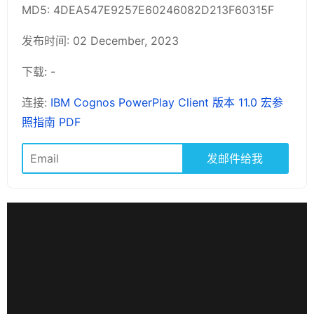
MD5: 4DEA547E9257E60246082D213F60315F
发布时间: 02 December, 2023
下载: -
连接:
IBM Cognos PowerPlay Client 版本 11.0 宏参
照指南 PDF
发邮件给我