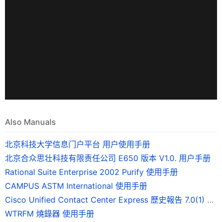
Also Manuals
北京科技大学信息门户平台 用户使用手册
北京合众思壮科技有限责任公司 E650 版本 V1.0. 用户手册
Rational Suite Enterprise 2002 Purify 使用手册
CAMPUS ASTM International 使用手册
Cisco Unified Contact Center Express 歷史報告 7.0(1) 版使用手冊
WTRFM 燒錄器 使用手册