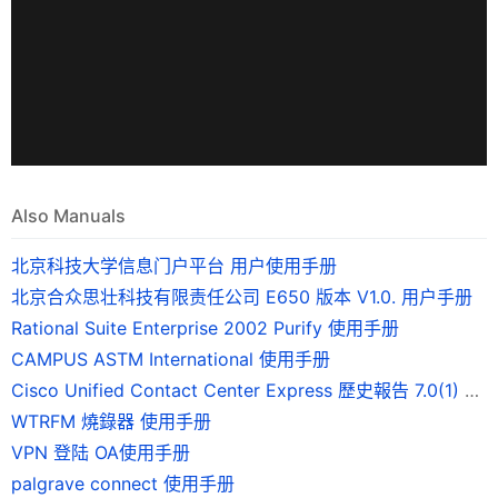
Also Manuals
北京科技大学信息门户平台 用户使用手册
北京合众思壮科技有限责任公司 E650 版本 V1.0. 用户手册
Rational Suite Enterprise 2002 Purify 使用手册
CAMPUS ASTM International 使用手册
Cisco Unified Contact Center Express 歷史報告 7.0(1) 版使用手冊
WTRFM 燒錄器 使用手册
VPN 登陆 OA使用手册
palgrave connect 使用手册