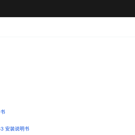
明书
533 安装说明书