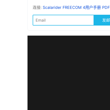
连接:
Scalarider FREECOM 4用户手册 PDF
发邮