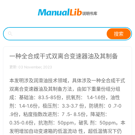
搜索
一种全合成干式双离合变速器油及其制备
更新: 03 November, 2023
本发明涉及润滑油技术领域，具体涉及一种全合成干式
双离合变速器油及其制备方法，由如下重量份组分组
成：基础油：83.5‑85份，抗氧剂： 1.4‑1.6份，油性
剂：1.4‑1.6份，极压剂：3.3‑3.7 份，防锈剂：0 .7‑0
.9份，粘度指数改进剂：7 .5‑ 8.5份，降凝剂：
0.35‑0.6份，抗泡剂：50ppm，破乳 剂：50ppm。本
发明增加自动变速箱的低温流动 性，超低温情况下仍