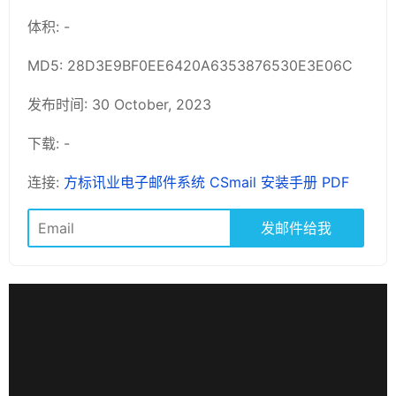
体积: -
MD5: 28D3E9BF0EE6420A6353876530E3E06C
发布时间: 30 October, 2023
下载: -
连接:
方标讯业电子邮件系统 CSmail 安装手册 PDF
发邮件给我