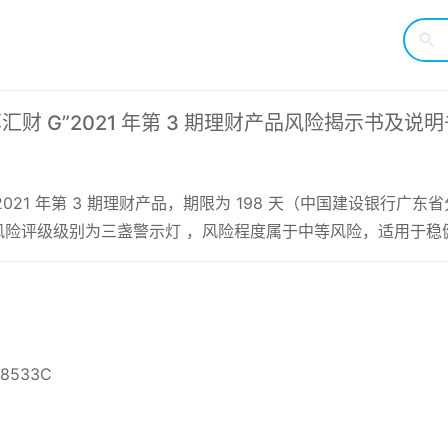
财 G”2021 年第 3 期理财产品风险揭示书及说明
2021 年第 3 期理财产品，期限为 198 天（中国建设银行
险评级级别为三盏警示灯 ，风险程度属于中等风险，适用于稳
48533C