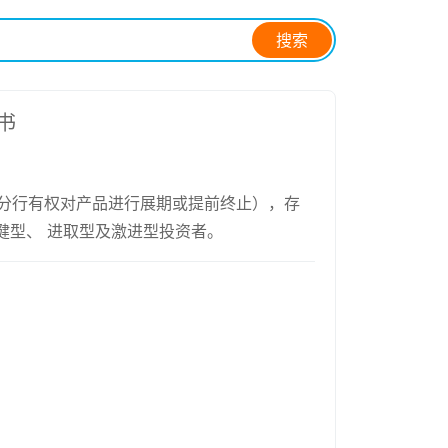
搜索
书
广东省分行有权对产品进行展期或提前终止），存
健型、 进取型及激进型投资者。