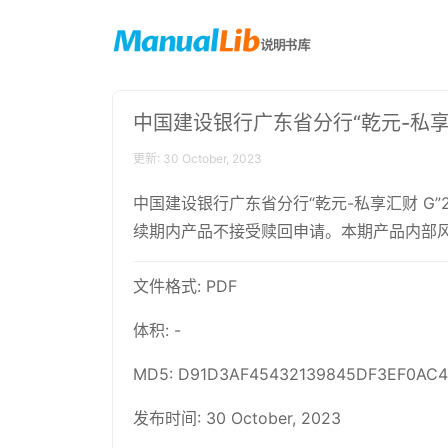
中国建设银行广东省分行“乾元-私享汇
更新: 30 October, 2023
中国建设银行广东省分行“乾元-私享汇财 G”
续期内产品不接受赎回申请。本期产品内部风
文件格式: PDF
体积: -
MD5: D91D3AF45432139845DF3EF0AC
发布时间: 30 October, 2023