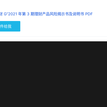
G”2021 年第 3 期理财产品风险揭示书及说明书 PDF
件给我