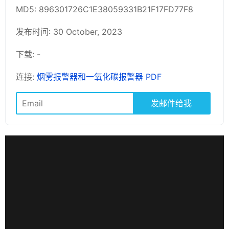
MD5: 896301726C1E38059331B21F17FD77F8
发布时间: 30 October, 2023
下载: -
连接:
烟雾报警器和一氧化碳报警器 PDF
发邮件给我