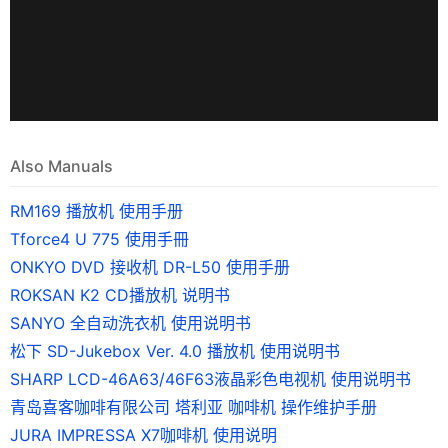
Also Manuals
RM169 播放机 使用手册
Tforce4 U 775 使用手冊
ONKYO DVD 接收机 DR-L50 使用手册
ROKSAN K2 CD播放机 说明书
SANYO 全自动洗衣机 使用说明书
松下 SD-Jukebox Ver. 4.0 播放机 使用说明书
SHARP LCD-46A63/46F63液晶彩色电视机 使用说明书
青岛喜客咖啡有限公司 塔利亚 咖啡机 操作维护手册
JURA IMPRESSA X7咖啡机 使用说明