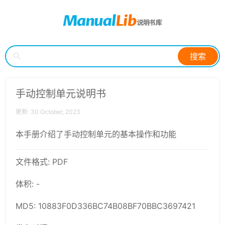
搜索
手动控制单元说明书
更新: 30 October, 2023
本手册介绍了手动控制单元的基本操作和功能
文件格式: PDF
体积: -
MD5: 10883F0D336BC74B08BF70BBC3697421