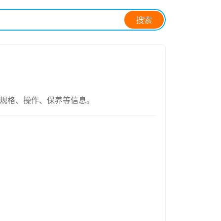
搜索
术规格、操作、保养等信息。