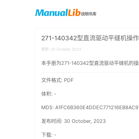
271-140342型直流驱动平缝机操
更新: 30 October, 2023
本手册为271-140342型直流驱动平缝
文件格式: PDF
体积: -
MD5: A1FC6B360E4DDEC771216EB8AC9
发布时间: 30 October, 2023
下载: -