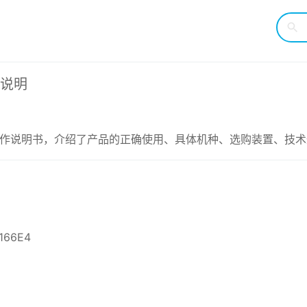
作说明
机的操作说明书，介绍了产品的正确使用、具体机种、选购装置、技
166E4