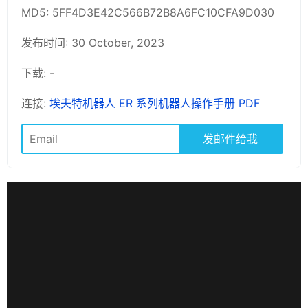
MD5: 5FF4D3E42C566B72B8A6FC10CFA9D030
发布时间: 30 October, 2023
下载: -
连接:
埃夫特机器人 ER 系列机器人操作手册 PDF
发邮件给我