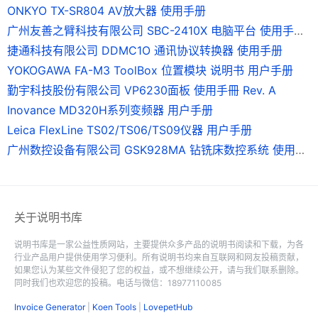
ONKYO TX-SR804 AV放大器 使用手册
广州友善之臂科技有限公司 SBC-2410X 电脑平台 使用手册 Version0.9
捷通科技有限公司 DDMC1O 通讯协议转换器 使用手册
YOKOGAWA FA-M3 ToolBox 位置模块 说明书 用户手册
勤宇科技股份有限公司 VP6230面板 使用手冊 Rev. A
Inovance MD320H系列变频器 用户手册
Leica FlexLine TS02/TS06/TS09仪器 用户手册
广州数控设备有限公司 GSK928MA 钻铣床数控系统 使用手册
关于说明书库
说明书库是一家公益性质网站，主要提供众多产品的说明书阅读和下载，为各
行业产品用户提供使用学习便利。所有说明书均来自互联网和网友投稿贡献，
如果您认为某些文件侵犯了您的权益，或不想继续公开，请与我们联系删除。
同时我们也欢迎您的投稿。电话与微信：18977110085
Invoice Generator
|
Koen Tools
|
LovepetHub