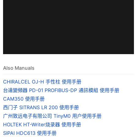
Also Manuals
CHIRALCEL OJ-H 手性柱 使用手册
台達變頻器 PD-01 PROFIBUS-DP 通訊模組 使用手册
CAM350 使用手册
西门子 SITRANS LR 200 使用手册
广州致远电子有限公司 TinyM0 用户使用手册
HOLTEK HT-Writer烧录器 使用手册
SIPAI HDC613 使用手册