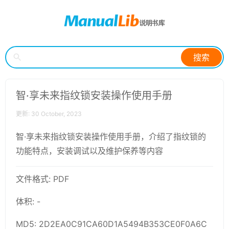
搜索
智·享未来指纹锁安装操作使用手册
更新: 30 October, 2023
智·享未来指纹锁安装操作使用手册，介绍了指纹锁的
功能特点，安装调试以及维护保养等内容
文件格式: PDF
体积: -
MD5: 2D2EA0C91CA60D1A5494B353CE0F0A6C