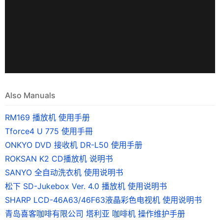
Also Manuals
RM169 播放机 使用手册
Tforce4 U 775 使用手冊
ONKYO DVD 接收机 DR-L50 使用手册
ROKSAN K2 CD播放机 说明书
SANYO 全自动洗衣机 使用说明书
松下 SD-Jukebox Ver. 4.0 播放机 使用说明书
SHARP LCD-46A63/46F63液晶彩色电视机 使用说明书
青岛喜客咖啡有限公司 塔利亚 咖啡机 操作维护手册