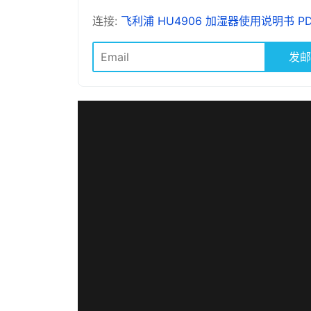
连接:
飞利浦 HU4906 加湿器使用说明书 PD
发邮