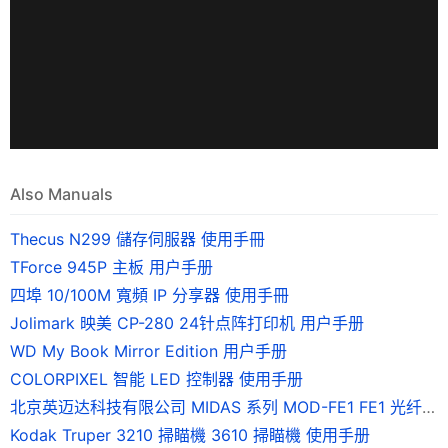
Also Manuals
Thecus N299 儲存伺服器 使用手冊
TForce 945P 主板 用户手册
四埠 10/100M 寬頻 IP 分享器 使用手冊
Jolimark 映美 CP-280 24针点阵打印机 用户手册
WD My Book Mirror Edition 用户手册
COLORPIXEL 智能 LED 控制器 使用手册
北京英迈达科技有限公司 MIDAS 系列 MOD-FE1 FE1 光纤调制解调器 说明书
Kodak Truper 3210 掃瞄機 3610 掃瞄機 使用手册