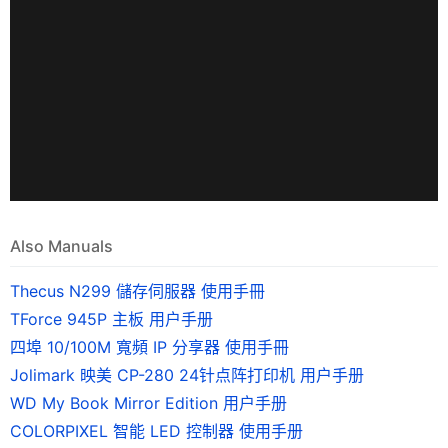
Also Manuals
Thecus N299 儲存伺服器 使用手冊
TForce 945P 主板 用户手册
四埠 10/100M 寬頻 IP 分享器 使用手冊
Jolimark 映美 CP-280 24针点阵打印机 用户手册
WD My Book Mirror Edition 用户手册
COLORPIXEL 智能 LED 控制器 使用手册