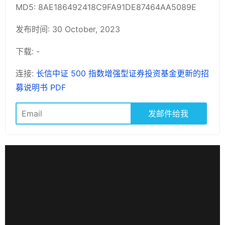
MD5: 8AE186492418C9FA91DE87464AA5089E
发布时间: 30 October, 2023
下载: -
连接:
长信中证 500 指数增强型证券投资基金更新的招
募说明书 PDF
发邮件给我