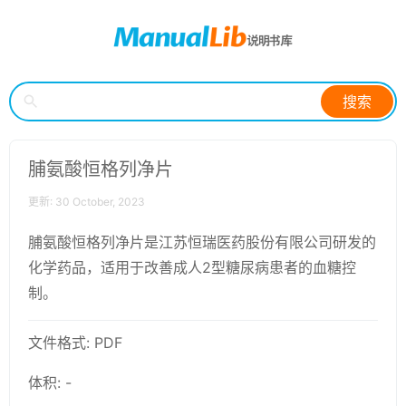
搜索
脯氨酸恒格列净片
更新: 30 October, 2023
脯氨酸恒格列净片是江苏恒瑞医药股份有限公司研发的
化学药品，适用于改善成人2型糖尿病患者的血糖控
制。
文件格式: PDF
体积: -