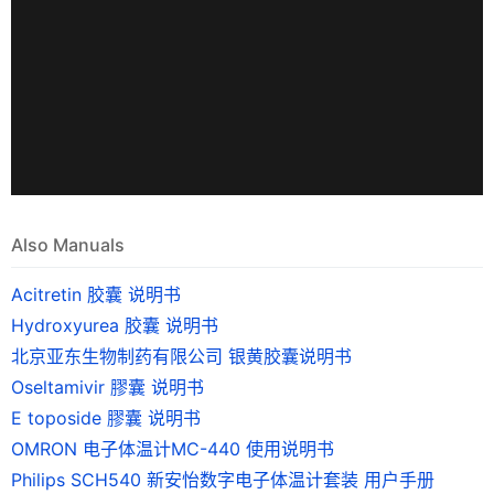
Also Manuals
Acitretin 胶囊 说明书
Hydroxyurea 胶囊 说明书
北京亚东生物制药有限公司 银黄胶囊说明书
Oseltamivir 膠囊 说明书
E toposide 膠囊 说明书
OMRON 电子体温计MC-440 使用说明书
Philips SCH540 新安怡数字电子体温计套装 用户手册