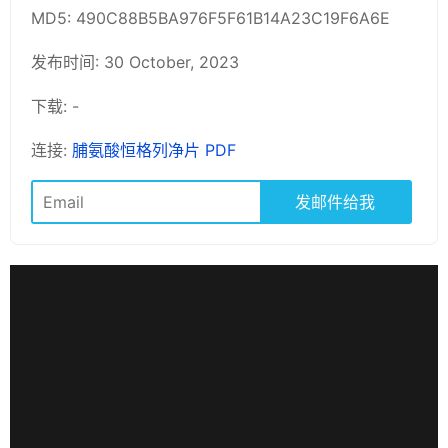
MD5: 490C88B5BA976F5F61B14A23C19F6A6E
发布时间: 30 October, 2023
下载: -
连接:
脯氨酸恒格列净片 PDF
发邮件给我