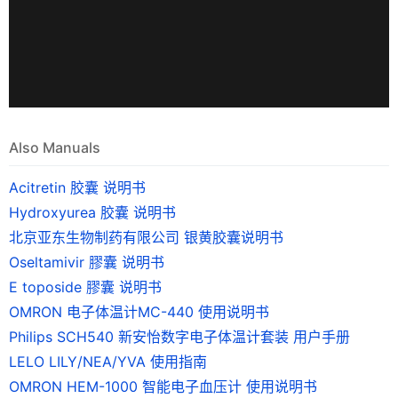
Also Manuals
Acitretin 胶囊 说明书
Hydroxyurea 胶囊 说明书
北京亚东生物制药有限公司 银黄胶囊说明书
Oseltamivir 膠囊 说明书
E toposide 膠囊 说明书
OMRON 电子体温计MC-440 使用说明书
Philips SCH540 新安怡数字电子体温计套装 用户手册
LELO LILY/NEA/YVA 使用指南
OMRON HEM-1000 智能电子血压计 使用说明书