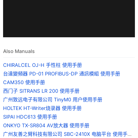
Also Manuals
CHIRALCEL OJ-H 手性柱 使用手册
台達變頻器 PD-01 PROFIBUS-DP 通訊模組 使用手册
CAM350 使用手册
西门子 SITRANS LR 200 使用手册
广州致远电子有限公司 TinyM0 用户使用手册
HOLTEK HT-Writer烧录器 使用手册
SIPAI HDC613 使用手册
ONKYO TX-SR804 AV放大器 使用手册
广州友善之臂科技有限公司 SBC-2410X 电脑平台 使用手册 Version0.9