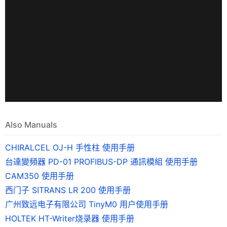
Also Manuals
CHIRALCEL OJ-H 手性柱 使用手册
台達變頻器 PD-01 PROFIBUS-DP 通訊模組 使用手册
CAM350 使用手册
西门子 SITRANS LR 200 使用手册
广州致远电子有限公司 TinyM0 用户使用手册
HOLTEK HT-Writer烧录器 使用手册