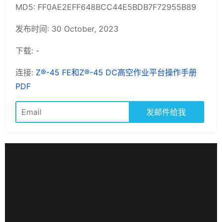
MD5: FF0AE2EFF648BCC44E5BDB7F72955B89
发布时间: 30 October, 2023
下载: -
连接:
Z®-45 FE和Z®-45 DC高空作业平台操作手册
PDF
发邮件给我