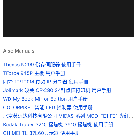
Also Manuals
Thecus N299 儲存伺服器 使用手冊
TForce 945P 主板 用户手册
四埠 10/100M 寬頻 IP 分享器 使用手冊
Jolimark 映美 CP-280 24针点阵打印机 用户手册
WD My Book Mirror Edition 用户手册
COLORPIXEL 智能 LED 控制器 使用手册
北京英迈达科技有限公司 MIDAS 系列 MOD-FE1 FE1 光纤调制解调器 说明书
Kodak Truper 3210 掃瞄機 3610 掃瞄機 使用手册
CHIMEI TL-37L60显示器 使用手册