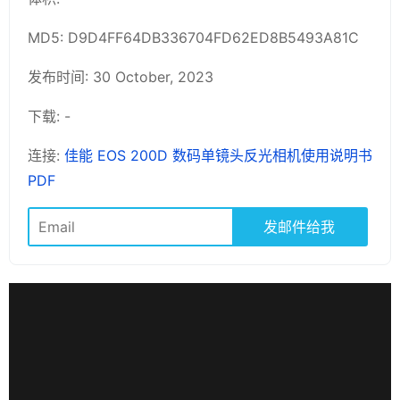
MD5: D9D4FF64DB336704FD62ED8B5493A81C
发布时间: 30 October, 2023
下载: -
连接:
佳能 EOS 200D 数码单镜头反光相机使用说明书
PDF
发邮件给我