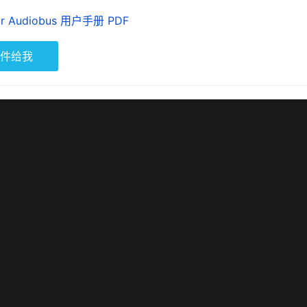
r for Audiobus 用户手册 PDF
件给我