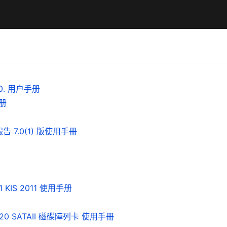
0. 用户手册
手册
歷史報告 7.0(1) 版使用手冊
011 KIS 2011 使用手册
ID 2220 SATAII 磁碟陣列卡 使用手冊