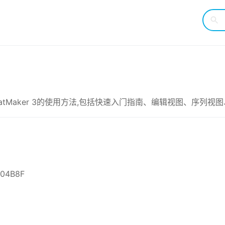
了BeatMaker 3的使用方法,包括快速入门指南、编辑视图、序
04B8F