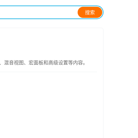
搜索
列视图、混音视图、宏面板和高级设置等内容。