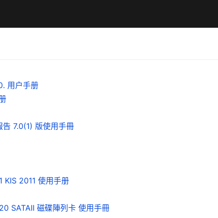
0. 用户手册
手册
歷史報告 7.0(1) 版使用手冊
011 KIS 2011 使用手册
ID 2220 SATAII 磁碟陣列卡 使用手冊