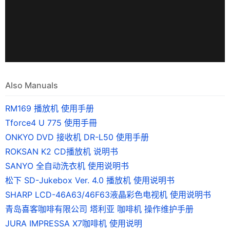
Also Manuals
RM169 播放机 使用手册
Tforce4 U 775 使用手冊
ONKYO DVD 接收机 DR-L50 使用手册
ROKSAN K2 CD播放机 说明书
SANYO 全自动洗衣机 使用说明书
松下 SD-Jukebox Ver. 4.0 播放机 使用说明书
SHARP LCD-46A63/46F63液晶彩色电视机 使用说明书
青岛喜客咖啡有限公司 塔利亚 咖啡机 操作维护手册
JURA IMPRESSA X7咖啡机 使用说明