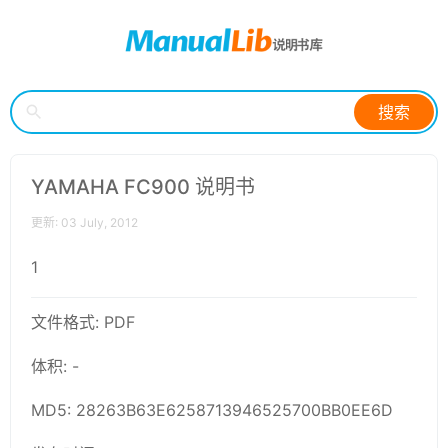
搜索
YAMAHA FC900 说明书
更新: 03 July, 2012
1
文件格式: PDF
体积: -
MD5: 28263B63E6258713946525700BB0EE6D