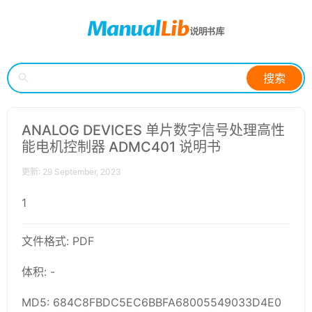
搜索
ANALOG DEVICES 单片数字信号处理高性
能电机控制器 ADMC401 说明书
更新: 29 September, 2023
1
文件格式: PDF
体积: -
MD5: 684C8FBDC5EC6BBFA68005549033D4E0