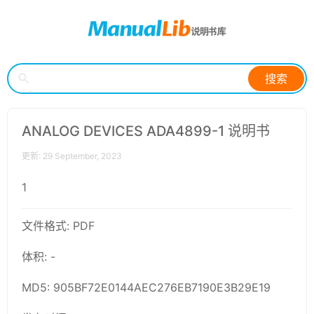
搜索
ANALOG DEVICES ADA4899-1 说明书
更新: 29 September, 2023
1
文件格式: PDF
体积: -
MD5: 905BF72E0144AEC276EB7190E3B29E19